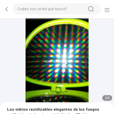
2
/
3
Los vidrios reutilizables elegantes de los fuegos