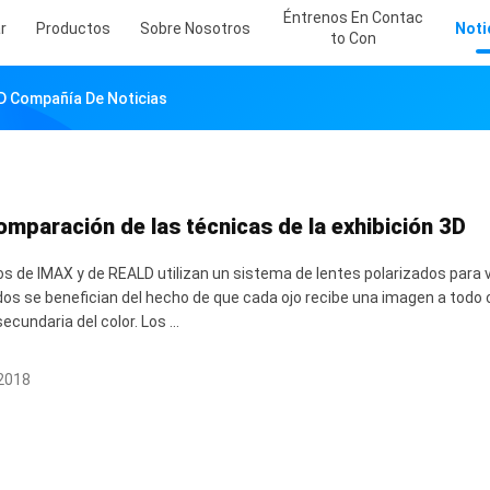
Éntrenos En Contac
r
Productos
Sobre Nosotros
Noti
To Con
 Compañía De Noticias
omparación de las técnicas de la exhibición 3D
ios de IMAX y de REALD utilizan un sistema de lentes polarizados para v
dos se benefician del hecho de que cada ojo recibe una imagen a todo 
cundaria del color. Los ...
2018