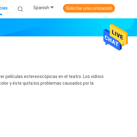
Spanish
cias
Solicitar una cotización
er películas estereoscópicas en el teatro. Los vidrios
color y éste quita los problemas causados por la